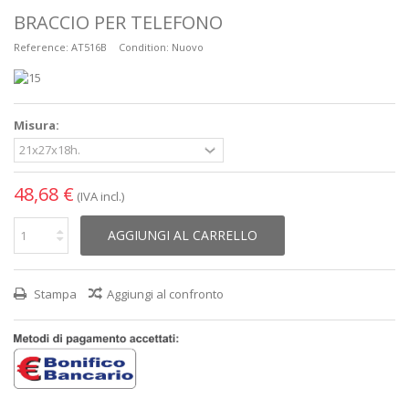
BRACCIO PER TELEFONO
Reference:
AT516B
Condition:
Nuovo
Misura:
48,68 €
(IVA incl.)
AGGIUNGI AL CARRELLO
Stampa
Aggiungi al confronto