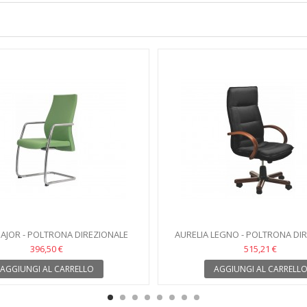
AJOR - POLTRONA DIREZIONALE
AURELIA LEGNO - POLTRONA DI
396,50 €
515,21 €
AGGIUNGI AL CARRELLO
AGGIUNGI AL CARRELL