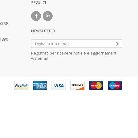
SEGUICI
00 SR
NEWSLETTER
41890
Registrati per ricevere notizie e aggiornamenti
via email.