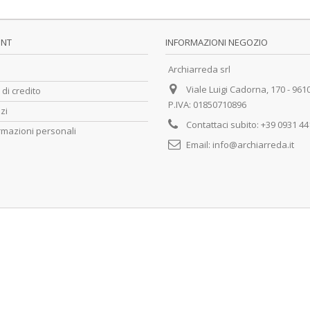
UNT
INFORMAZIONI NEGOZIO
Archiarreda srl
Viale Luigi Cadorna, 170 - 961
 di credito
P.IVA: 01850710896
zzi
Contattaci subito:
+39 0931 4
rmazioni personali
Email:
info@archiarreda.it