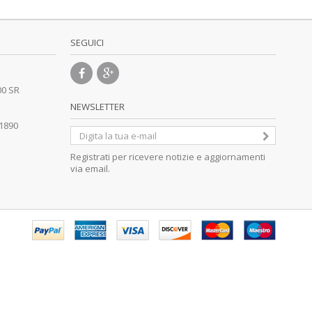
SEGUICI
00 SR
NEWSLETTER
41890
Registrati per ricevere notizie e aggiornamenti
via email.