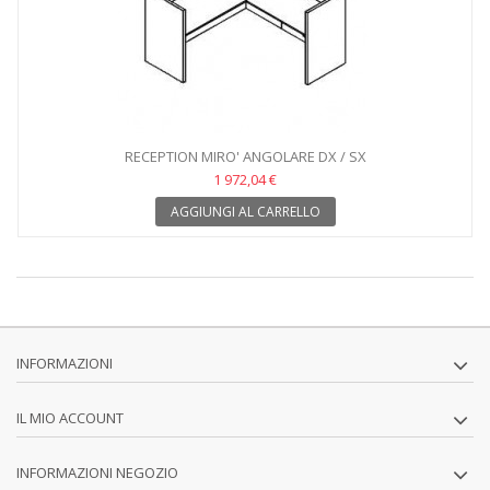
RECEPTION MIRO' ANGOLARE DX / SX
1 972,04 €
AGGIUNGI AL CARRELLO
INFORMAZIONI
IL MIO ACCOUNT
INFORMAZIONI NEGOZIO