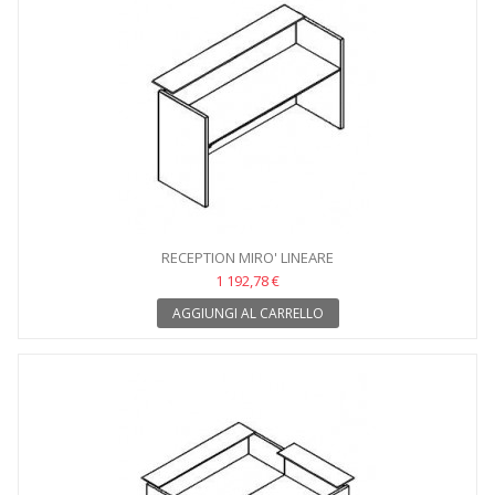
RECEPTION MIRO' LINEARE
1 192,78 €
AGGIUNGI AL CARRELLO