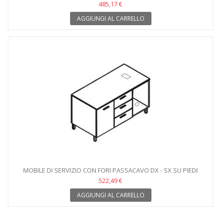
485,17 €
AGGIUNGI AL CARRELLO
MOBILE DI SERVIZIO CON FORI PASSACAVO DX - SX SU PIEDI
522,49 €
AGGIUNGI AL CARRELLO