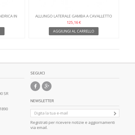
NDRICA IN
ALLUNGO LATERALE GAMBA A CAVALLETTO
125,16 €
O
AGGIUNGI AL CARRELLO
SEGUICI
00 SR
NEWSLETTER
41890
Registrati per ricevere notizie e aggiornamenti
via email.